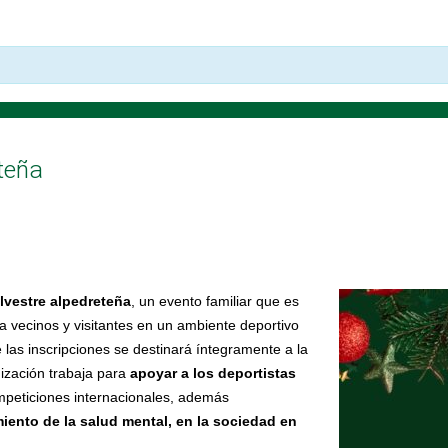
eteña
ilvestre alpedreteña
, un evento familiar que es
a vecinos y visitantes en un ambiente deportivo
e las inscripciones se destinará íntegramente a la
nización trabaja para
apoyar a los deportistas
peticiones internacionales, además
amiento de la salud mental, en la sociedad en