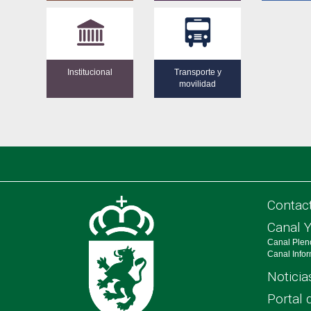
Institucional
Transporte y
movilidad
Contac
Canal 
Canal Plen
Canal Info
Noticia
Portal 