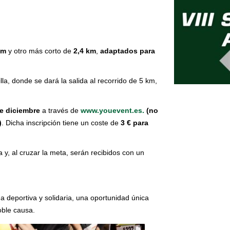
km
y otro más corto de
2,4 km
,
adaptados para
lla, donde se dará la salida al recorrido de 5 km,
de diciembre
a través de
www.youevent.es.
(no
)
. Dicha inscripción tiene un coste de
3 € para
 y, al cruzar la meta, serán recibidos con un
a deportiva y solidaria, una oportunidad única
oble causa.