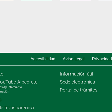
Accesibilidad
Aviso Legal
Privacidad
to
Información útil
YouTube Alpedrete
Sede electrónica
os Ayuntamiento
Portal de trámites
rmación
s
de transparencia