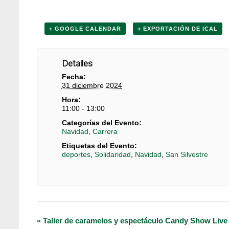
+ GOOGLE CALENDAR
+ EXPORTACIÓN DE ICAL
Detalles
Fecha:
31 diciembre 2024
Hora:
11:00 - 13:00
Categorías del Evento:
Navidad
,
Carrera
Etiquetas del Evento:
deportes
,
Solidaridad
,
Navidad
,
San Silvestre
Navegación
«
Taller de caramelos y espectáculo Candy Show Live