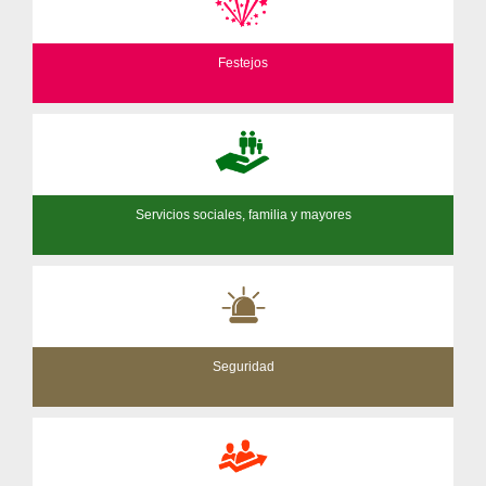
Festejos
Servicios sociales, familia y mayores
Seguridad