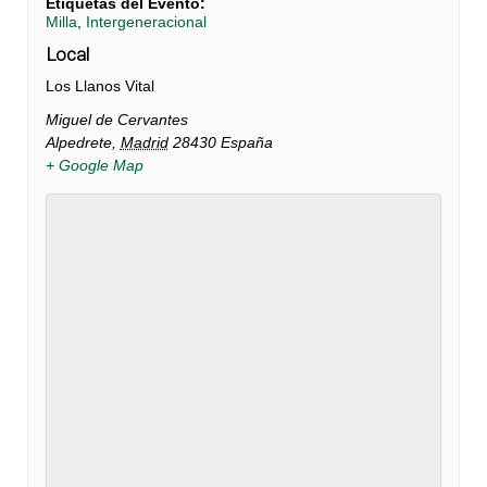
Etiquetas del Evento:
Milla
,
Intergeneracional
Local
Los Llanos Vital
Miguel de Cervantes
Alpedrete
,
Madrid
28430
España
+ Google Map