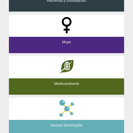
Hacienda y contratación
Mujer
Medioambiente
Nuevas tecnologías