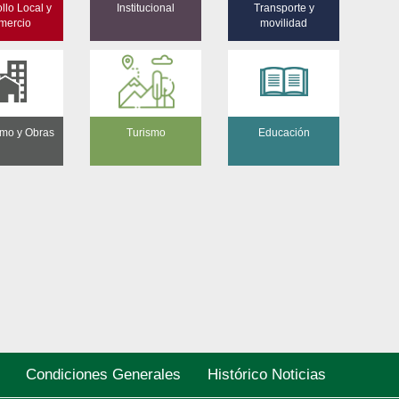
llo Local y
Institucional
Transporte y
mercio
movilidad
mo y Obras
Turismo
Educación
Condiciones Generales
Histórico Noticias