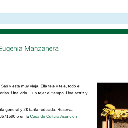
e Eugenia Manzanera
as y está muy vieja. Ella teje y teje, todo el
torias. Una vida… un tejer el tiempo. Una actriz y
ifa general y 2€ tarifa reducida. Reserva
918571590 o en la
Casa de Cultura Asunción