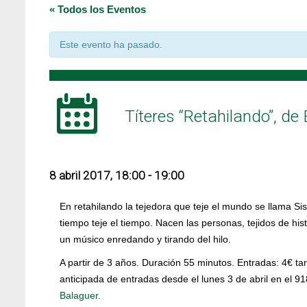
« Todos los Eventos
Este evento ha pasado.
Títeres “Retahilando”, d
8 abril 2017, 18:00
-
19:00
En retahilando la tejedora que teje el mundo se llama Sis S
tiempo teje el tiempo. Nacen las personas, tejidos de his
un músico enredando y tirando del hilo.
A partir de 3 años. Duración 55 minutos. Entradas: 4€ tar
anticipada de entradas desde el lunes 3 de abril en el 
Balaguer.