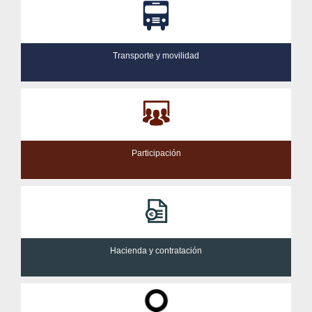
Transporte y movilidad
Participación
Hacienda y contratación