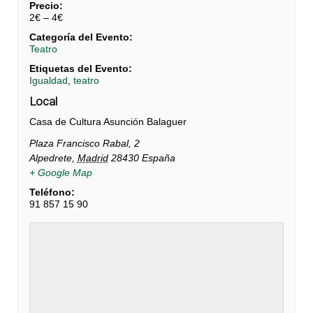
Precio:
2€ – 4€
Categoría del Evento:
Teatro
Etiquetas del Evento:
Igualdad
,
teatro
Local
Casa de Cultura Asunción Balaguer
Plaza Francisco Rabal, 2
Alpedrete
,
Madrid
28430
España
+ Google Map
Teléfono:
91 857 15 90