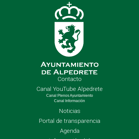
nave
Contacto
Canal YouTube Alpedrete
Canal Plenos Ayuntamiento
Canal Información
Noticias
Portal de transparencia
Agenda