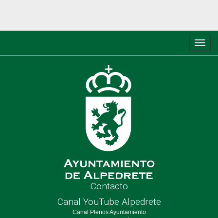
Conm
de
nave
Contacto
Canal YouTube Alpedrete
Canal Plenos Ayuntamiento