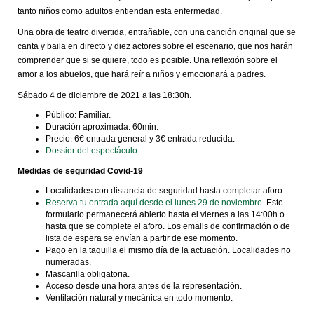
tanto niños como adultos entiendan esta enfermedad.
Una obra de teatro divertida, entrañable, con una canción original que se
canta y baila en directo y diez actores sobre el escenario, que nos harán
comprender que si se quiere, todo es posible.
Una reflexión sobre el
amor a los abuelos, que hará reír a niños y emocionará a padres
.
Sábado 4 de diciembre de 2021 a las 18:30h.
Público: Familiar.
Duración aproximada: 60min.
Precio: 6€ entrada general y 3€ entrada reducida.
Dossier del espectáculo.
Medidas de seguridad Covid-19
Localidades con distancia de seguridad hasta completar aforo.
Reserva tu entrada aquí desde el lunes 29 de noviembre.
Este
formulario permanecerá abierto hasta el viernes a las 14:00h o
hasta que se complete el aforo. Los emails de confirmación o de
lista de espera se envían a partir de ese momento.
Pago en la taquilla el mismo día de la actuación. Localidades no
numeradas.
Mascarilla obligatoria.
Acceso desde una hora antes de la representación.
Ventilación natural y mecánica en todo momento.