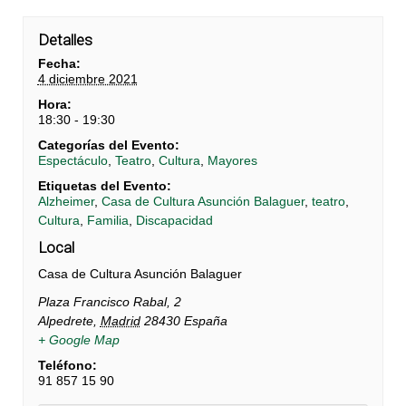
Detalles
Fecha:
4 diciembre 2021
Hora:
18:30 - 19:30
Categorías del Evento:
Espectáculo
,
Teatro
,
Cultura
,
Mayores
Etiquetas del Evento:
Alzheimer
,
Casa de Cultura Asunción Balaguer
,
teatro
,
Cultura
,
Familia
,
Discapacidad
Local
Casa de Cultura Asunción Balaguer
Plaza Francisco Rabal, 2
Alpedrete
,
Madrid
28430
España
+ Google Map
Teléfono:
91 857 15 90