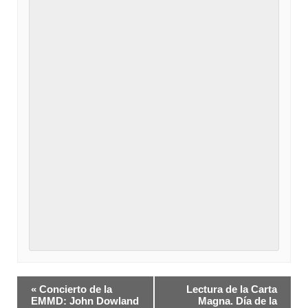
Navegación
«
Concierto de la
Lectura de la Carta
del
EMMD: John Dowland
Magna. Día de la