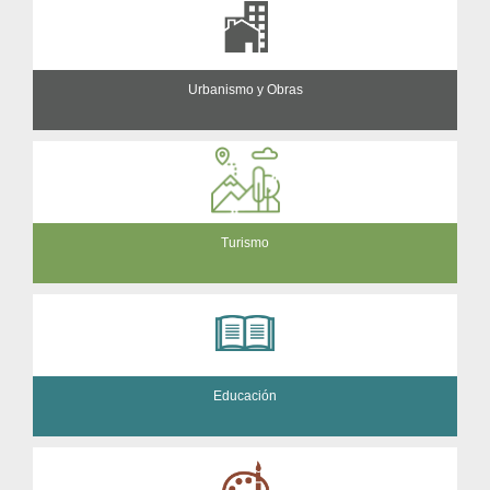
Urbanismo y Obras
Turismo
Educación