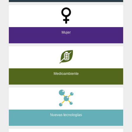
Mujer
Medioambiente
Nuevas tecnologías