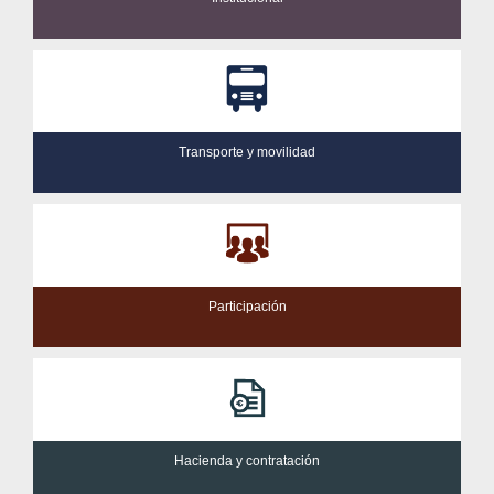
Transporte y movilidad
Participación
Hacienda y contratación