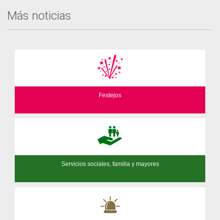
Más noticias
Festejos
Servicios sociales, familia y mayores