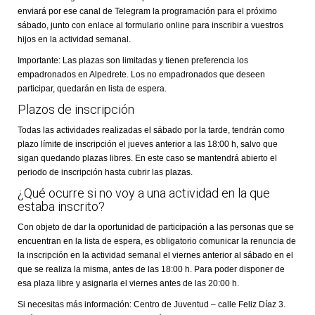
enviará por ese canal de Telegram la programación para el próximo
sábado, junto con enlace al formulario online para inscribir a vuestros
hijos en la actividad semanal.
Importante: Las plazas son limitadas y tienen preferencia los
empadronados en Alpedrete. Los no empadronados que deseen
participar, quedarán en lista de espera.
Plazos de inscripción
Todas las actividades realizadas el sábado por la tarde, tendrán como
plazo límite de inscripción el jueves anterior a las 18:00 h, salvo que
sigan quedando plazas libres. En este caso se mantendrá abierto el
periodo de inscripción hasta cubrir las plazas.
¿Qué ocurre si no voy a una actividad en la que
estaba inscrito?
Con objeto de dar la oportunidad de participación a las personas que se
encuentran en la lista de espera, es obligatorio comunicar la renuncia de
la inscripción en la actividad semanal el viernes anterior al sábado en el
que se realiza la misma, antes de las 18:00 h. Para poder disponer de
esa plaza libre y asignarla el viernes antes de las 20:00 h.
Si necesitas más información: Centro de Juventud – calle Feliz Díaz 3.