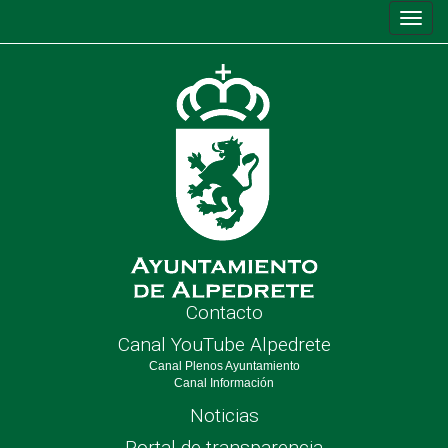
Conm
de
nave
Contacto
Canal YouTube Alpedrete
Canal Plenos Ayuntamiento
Canal Información
Noticias
Portal de transparencia