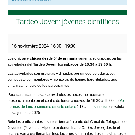
Tardeo Joven: jóvenes científicos
16 noviembre 2024, 16:30
-
19:00
Los
chicos y chicas desde 5º de primaria
tienen a su disposición las
actividades del
Tardeo Joven
, los
sábados de 16:30 a 19:00 h.
Las actividades son gratuitas y dirigidas por un equipo educativo,
compuesto por monitores y monitoras de tiempo libre titulados, que
dinamizan el ocio de los participantes.
Para participar en estas actividades es necesario apuntarse
presencialmente en el centro de lunes a jueves de 16:30 a 19:00 h. (
Ver
normas de funcionamiento en este enlace.
). Dicha
inscripción
es válida
hasta junio de 2025.
Solo los participantes inscritos, formarán parte del Canal de Telegram de
Juventud (Juventud_Alpedrete) denominado
Tardeo Joven
, desde el
cual se van a gestionar las inscripciones semanales. Los lunes/martes se