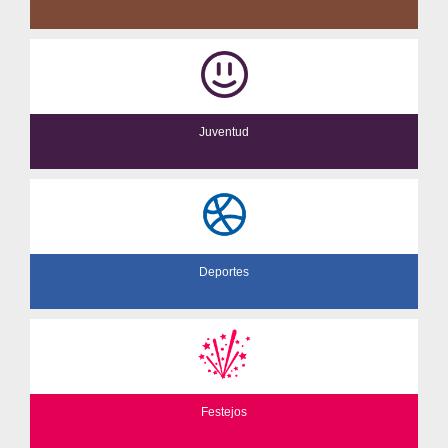
Juventud
Deportes
Festejos