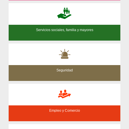
Servicios sociales, familia y mayores
Seguridad
Empleo y Comercio