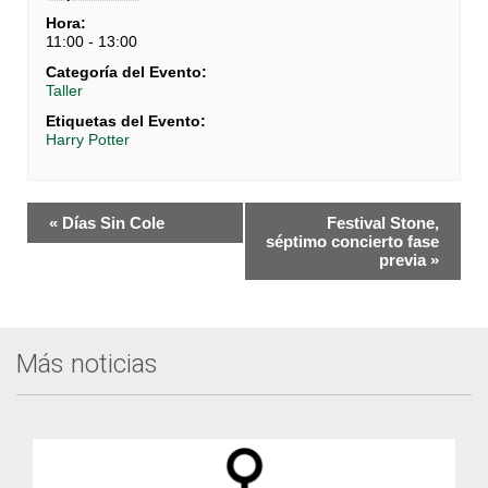
Hora:
11:00 - 13:00
Categoría del Evento:
Taller
Etiquetas del Evento:
Harry Potter
Navegación
«
Días Sin Cole
Festival Stone,
del
séptimo concierto fase
previa
»
Evento
Más noticias