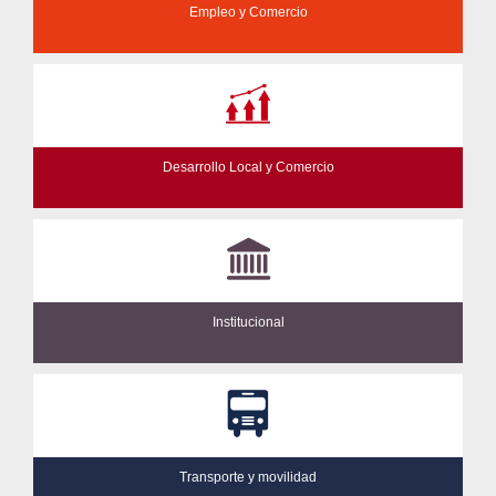
Empleo y Comercio
Desarrollo Local y Comercio
Institucional
Transporte y movilidad