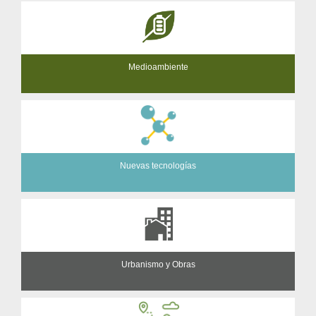
Medioambiente
Nuevas tecnologías
Urbanismo y Obras