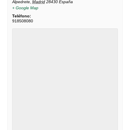
Alpedrete
,
Madrid
28430
España
+ Google Map
Teléfono:
918508080