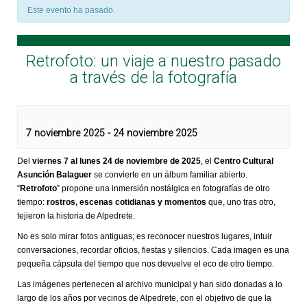
Este evento ha pasado.
Retrofoto: un viaje a nuestro pasado
a través de la fotografía
7 noviembre 2025
-
24 noviembre 2025
Del
viernes 7 al lunes 24 de noviembre de 2025
, el
Centro Cultural
Asunción Balaguer
se convierte en un álbum familiar abierto.
“
Retrofoto
” propone una inmersión nostálgica en fotografías de otro
tiempo:
rostros, escenas cotidianas y momentos
que, uno tras otro,
tejieron la historia de Alpedrete.
No es solo mirar fotos antiguas; es reconocer nuestros lugares, intuir
conversaciones, recordar oficios, fiestas y silencios. Cada imagen es una
pequeña cápsula del tiempo que nos devuelve el eco de otro tiempo.
Las imágenes pertenecen al archivo municipal y han sido donadas a lo
largo de los años por vecinos de Alpedrete, con el objetivo de que la