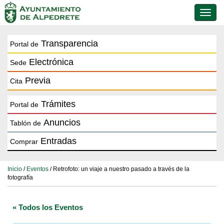
Conmu
de
naveg
Transparencia
Portal de
Electrónica
Sede
Previa
Cita
Trámites
Portal de
Anuncios
Tablón de
Entradas
Comprar
Inicio
/
Eventos
/ Retrofoto: un viaje a nuestro pasado a través de la
fotografía
« Todos los Eventos