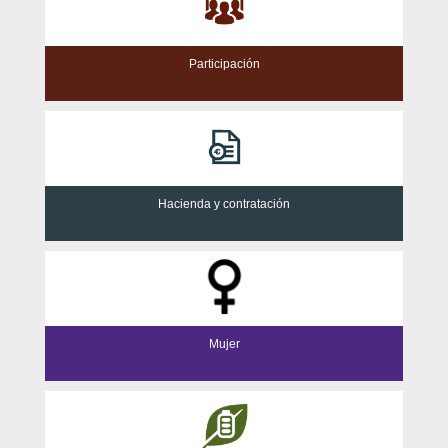
Participación
Hacienda y contratación
Mujer