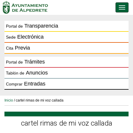
Conmu
de
naveg
Transparencia
Portal de
Electrónica
Sede
Previa
Cita
Trámites
Portal de
Anuncios
Tablón de
Entradas
Comprar
Inicio
/ cartel rimas de mi voz callada
cartel rimas de mi voz callada