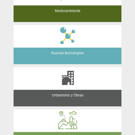
Medioambiente
Nuevas tecnologías
Urbanismo y Obras