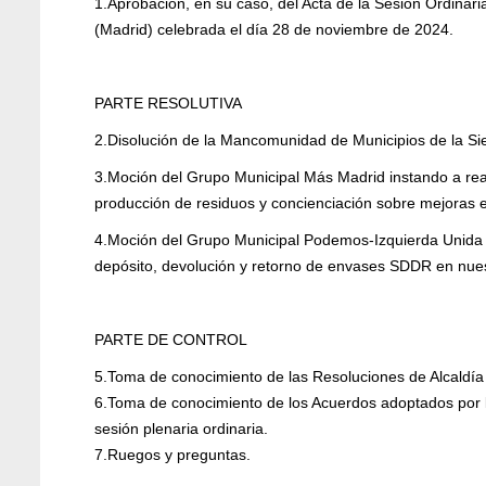
1.Aprobación, en su caso, del Acta de la Sesión Ordinari
(Madrid) celebrada el día 28 de noviembre de 2024.
PARTE RESOLUTIVA
2.Disolución de la Mancomunidad de Municipios de la S
3.Moción del Grupo Municipal Más Madrid instando a rea
producción de residuos y concienciación sobre mejoras e
4.Moción del Grupo Municipal Podemos-Izquierda Unida p
depósito, devolución y retorno de envases SDDR en nues
PARTE DE CONTROL
5.Toma de conocimiento de las Resoluciones de Alcaldía d
6.Toma de conocimiento de los Acuerdos adoptados por l
sesión plenaria ordinaria.
7.Ruegos y preguntas.