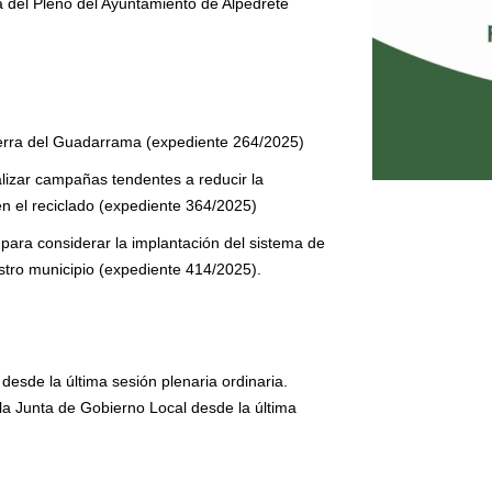
a del Pleno del Ayuntamiento de Alpedrete
ierra del Guadarrama (expediente 264/2025)
lizar campañas tendentes a reducir la
n el reciclado (expediente 364/2025)
ara considerar la implantación del sistema de
tro municipio (expediente 414/2025).
esde la última sesión plenaria ordinaria.
a Junta de Gobierno Local desde la última