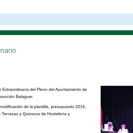
inario
 Extraordinaria del Pleno del Ayuntamiento de
Asunción Balaguer.
modificación de la plantilla, presupuesto 2016;
e Terrazas y Quioscos de Hostelería y