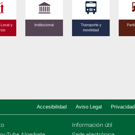
 Local y
Institucional
Transporte y
Part
cio
movilidad
Accesibilidad
Aviso Legal
Privacidad
to
Información útil
YouTube Alpedrete
Sede electrónica