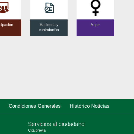
icipación
Hacienda y
Mujer
contratación
Condiciones Generales
Histórico Noticias
Servicios al ciudadano
Cita previa