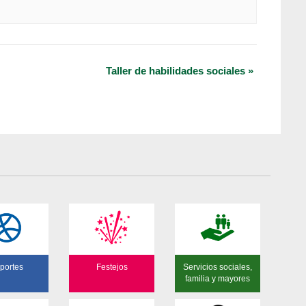
Taller de habilidades sociales
»
portes
Festejos
Servicios sociales,
familia y mayores