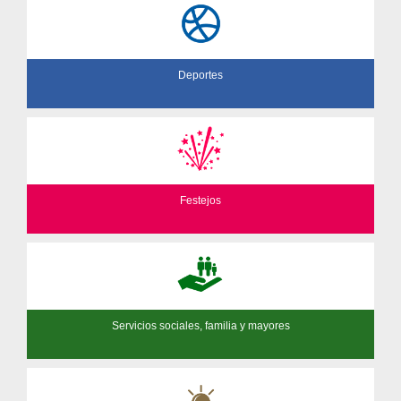
Deportes
Festejos
Servicios sociales, familia y mayores