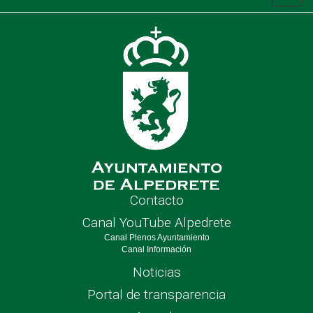
de
nave
Contacto
Canal YouTube Alpedrete
Canal Plenos Ayuntamiento
Canal Información
Noticias
Portal de transparencia