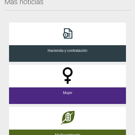
Más noticias
Hacienda y contratación
Mujer
Medioambiente