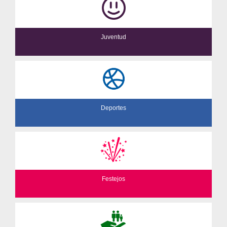
Juventud
Deportes
Festejos