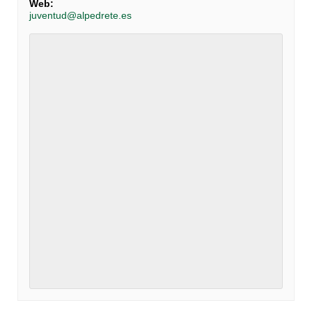
Web:
juventud@alpedrete.es