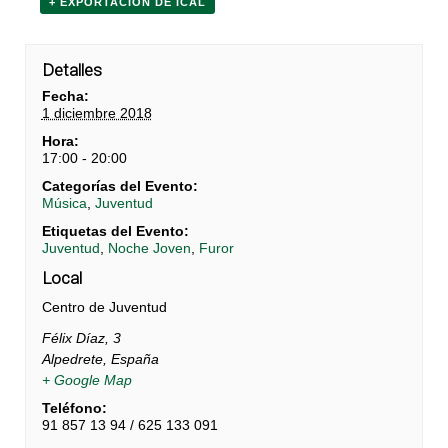
+ EXPORTACIÓN DE ICAL
Detalles
Fecha:
1 diciembre 2018
Hora:
17:00 - 20:00
Categorías del Evento:
Música
,
Juventud
Etiquetas del Evento:
Juventud
,
Noche Joven
,
Furor
Local
Centro de Juventud
Félix Díaz, 3
Alpedrete
,
España
+ Google Map
Teléfono:
91 857 13 94 / 625 133 091