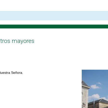
stros mayores
Nuestra Señora.