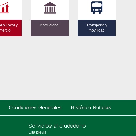
llo Local y
Institucional
Transporte y
mercio
movilidad
Condiciones Generales
Histórico Noticias
Servicios al ciudadano
Cita previa