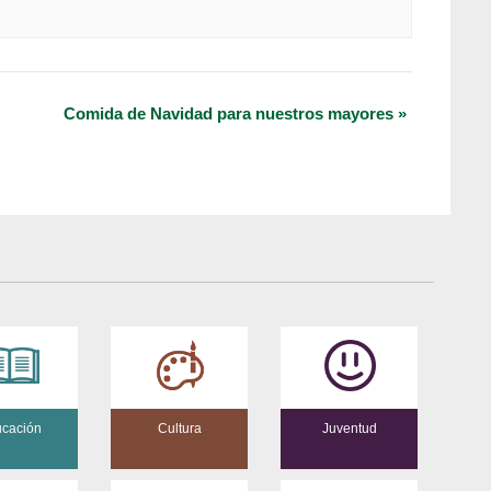
Comida de Navidad para nuestros mayores
»
cación
Cultura
Juventud