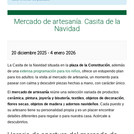
Mercado de artesanía. Casita de la
Navidad
20 diciembre 2025
-
4 enero 2026
La Casita de la Navidad situada en la
plaza de la Constitución
, además
de una
extensa programación para los niños
, ofrece un estupendo plan
para los adultos: la visita al mercado de artesanía, un momento para
pasear con calma y descubrir piezas hechas a mano, con carácter único.
El
mercado de artesanía
reúne una selección variada de productos:
cerámica
,
pintura
,
joyería y bisutería
,
textiles
,
objetos de decoración
,
flores secas
,
objetos de madera
y
adornos navideños
. Cada puesto y
su artesano tiene su personalidad propia y es un placer encontrar
detalles diferentes para regalar o para nuestra casa. Acércate a
descubrirlos.