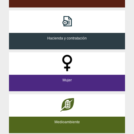
Hacienda y contratación
Mujer
Medioambiente