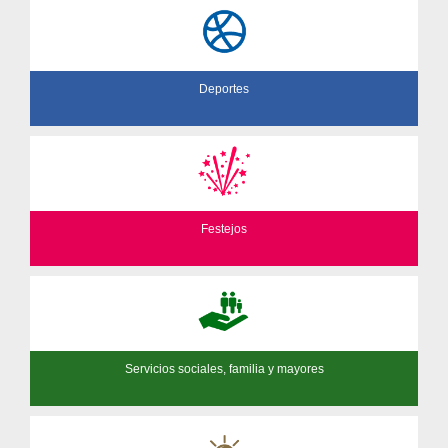
Deportes
Festejos
Servicios sociales, familia y mayores