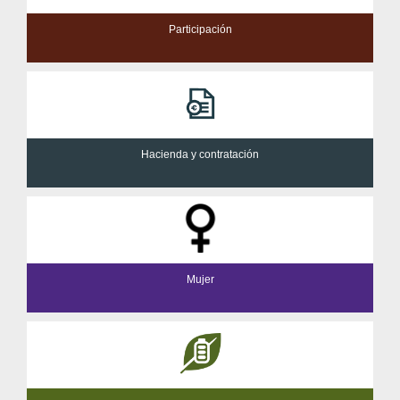
Participación
Hacienda y contratación
Mujer