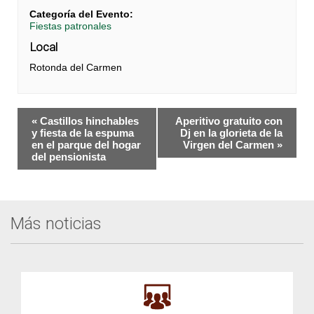
Categoría del Evento:
Fiestas patronales
Local
Rotonda del Carmen
Navegación
«
Castillos hinchables
Aperitivo gratuito con
del
y fiesta de la espuma
Dj en la glorieta de la
en el parque del hogar
Virgen del Carmen
»
Evento
del pensionista
Más noticias