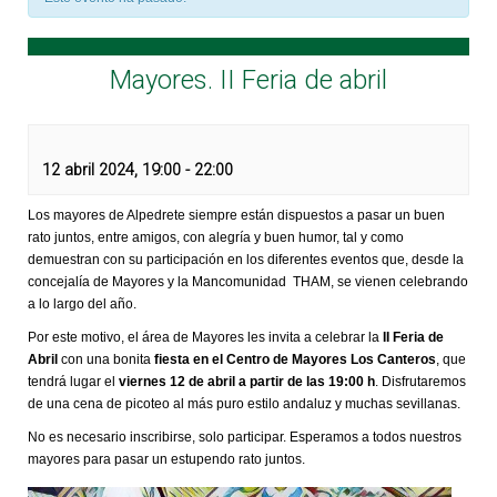
Mayores. II Feria de abril
12 abril 2024, 19:00
-
22:00
Los mayores de Alpedrete siempre están dispuestos a pasar un buen
rato juntos, entre amigos, con alegría y buen humor, tal y como
demuestran con su participación en los diferentes eventos que, desde la
concejalía de Mayores y la Mancomunidad THAM, se vienen celebrando
a lo largo del año.
Por este motivo, el área de Mayores les invita a celebrar la
II Feria de
Abril
con una bonita
fiesta en el Centro de Mayores Los Canteros
, que
tendrá lugar el
viernes 12 de abril a partir de las 19:00 h
. Disfrutaremos
de una cena de picoteo al más puro estilo andaluz y muchas sevillanas.
No es necesario inscribirse, solo participar. Esperamos a todos nuestros
mayores para pasar un estupendo rato juntos.