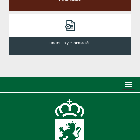
Hacienda y contratación
Conm
de
nave