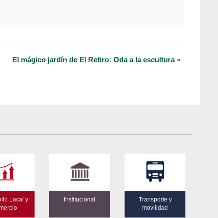
El mágico jardín de El Retiro: Oda a la escultura
»
llo Local y
Institucional
Transporte y
mercio
movilidad