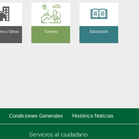
mo y Obras
Turismo
Educación
Condiciones Generales
Histórico Noticias
Servicios al ciudadano