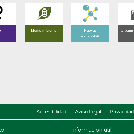
er
Medioambiente
Nuevas
Urbanis
tecnologías
Accesibilidad
Aviso Legal
Privacidad
to
Información útil