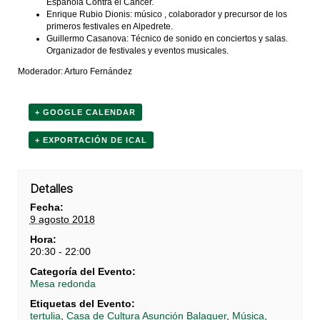
Española Contra el Cancer.
Enrique Rubio Dionis: músico , colaborador y precursor de los
primeros festivales en Alpedrete.
Guillermo Casanova: Técnico de sonido en conciertos y salas.
Organizador de festivales y eventos musicales.
Moderador: Arturo Fernández
+ GOOGLE CALENDAR
+ EXPORTACIÓN DE ICAL
Detalles
Fecha:
9 agosto 2018
Hora:
20:30 - 22:00
Categoría del Evento:
Mesa redonda
Etiquetas del Evento:
tertulia
,
Casa de Cultura Asunción Balaguer
,
Música
,