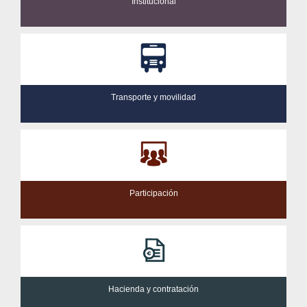
Institucional
Transporte y movilidad
Participación
Hacienda y contratación