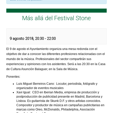
Más allá del Festival Stone
9 agosto 2018, 20:30
-
22:00
El 9 de agosto el Ayuntamiento organiza una mesa redonda con el
objetivo de dar a conocer las diferentes profesiones relacionadas con el
mundo de la música. Profesionales del sector compartirán sus
experiencias y opiniones con los asistentes. Será a las 20:30 en la Casa
de Cultura Asunción Balaguer, en la Sala de Música.
Ponentes:
Luis Miguel Berreiros Cano: Locutor, periodista, fotógrafo y
organizador de eventos musicales
Xavi Igual: CEO en Iberian Media, empresa de producción y
postproducción de publicidad presente en Madrid, Barcelona y
Lisboa. Ex guitarrista de Skunk D.F. y otros artistas conocidos.
Compositor y productor de música en campañas publicitarias en
marcas como Oreo, McDonalds, Philadelphia, Asociación