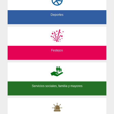
Deportes
Festejos
Servicios sociales, familia y mayores