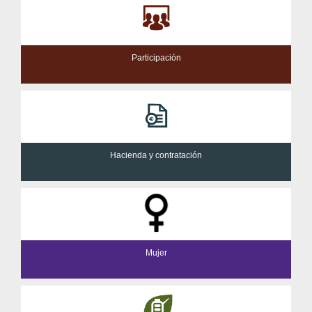
Participación
Hacienda y contratación
Mujer