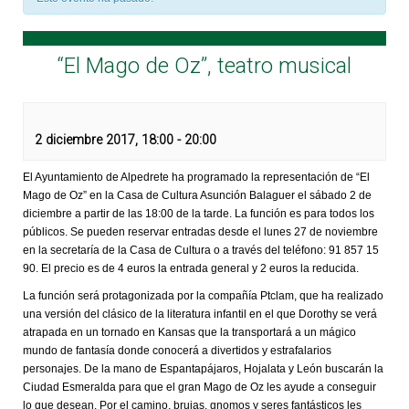
“El Mago de Oz”, teatro musical
2 diciembre 2017, 18:00
-
20:00
El Ayuntamiento de Alpedrete ha programado la representación de “El
Mago de Oz” en la Casa de Cultura Asunción Balaguer el sábado 2 de
diciembre a partir de las 18:00 de la tarde. La función es para todos los
públicos. Se pueden reservar entradas desde el lunes 27 de noviembre
en la secretaría de la Casa de Cultura o a través del teléfono: 91 857 15
90. El precio es de 4 euros la entrada general y 2 euros la reducida.
La función será protagonizada por la compañía Ptclam, que ha realizado
una versión del clásico de la literatura infantil en el que Dorothy se verá
atrapada en un tornado en Kansas que la transportará a un mágico
mundo de fantasía donde conocerá a divertidos y estrafalarios
personajes. De la mano de Espantapájaros, Hojalata y León buscarán la
Ciudad Esmeralda para que el gran Mago de Oz les ayude a conseguir
lo que desean. Por el camino, brujas, gnomos y seres fantásticos les