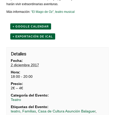
harán vivir extraordinarias aventuras.
Más información:
“El Mago de Oz”, teatro musical
+ GOOGLE CALENDAR
+ EXPORTACIÓN DE ICAL
Detalles
Fecha:
2 diciembre 2017
Hora:
18:00 - 20:00
Precio:
2€ – 4€
Categoría del Evento:
Teatro
Etiquetas del Evento:
teatro
,
Familias
,
Casa de Cultura Asunción Balaguer
,