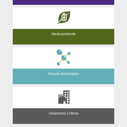
Medioambiente
Nuevas tecnologías
Urbanismo y Obras