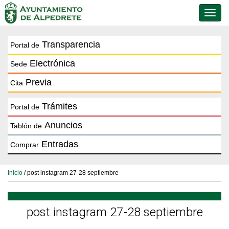
Conmu
de
naveg
Transparencia
Portal de
Electrónica
Sede
Previa
Cita
Trámites
Portal de
Anuncios
Tablón de
Entradas
Comprar
Inicio
/ post instagram 27-28 septiembre
post instagram 27-28 septiembre