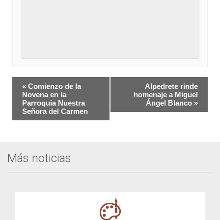
Navegación
«
Comienzo de la
Alpedrete rinde
del
Novena en la
homenaje a Miguel
Parroquia Nuestra
Ángel Blanco
»
Evento
Señora del Carmen
Más noticias