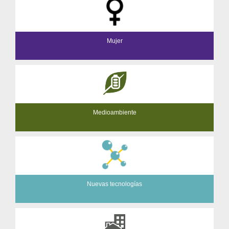
Mujer
Medioambiente
Nuevas tecnologías