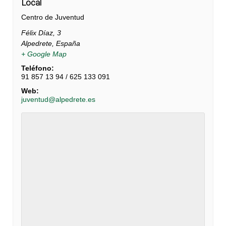
Local
Centro de Juventud
Félix Díaz, 3
Alpedrete
,
España
+ Google Map
Teléfono:
91 857 13 94 / 625 133 091
Web:
juventud@alpedrete.es