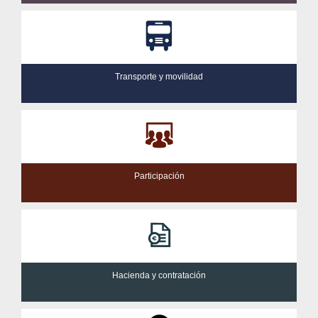
Transporte y movilidad
Participación
Hacienda y contratación