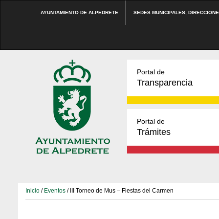
AYUNTAMIENTO DE ALPEDRETE
SEDES MUNICIPALES, DIRECCION
Portal de
Transparencia
Portal de
Trámites
Inicio
/
Eventos
/ III Torneo de Mus – Fiestas del Carmen