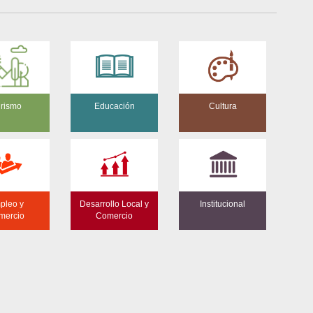
rismo
Educación
Cultura
pleo y
Desarrollo Local y
Institucional
mercio
Comercio