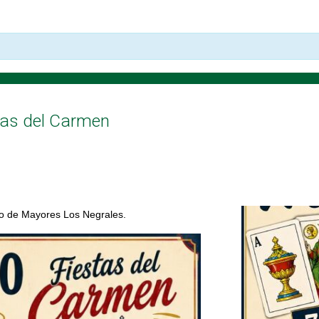
tas del Carmen
o de Mayores Los Negrales.