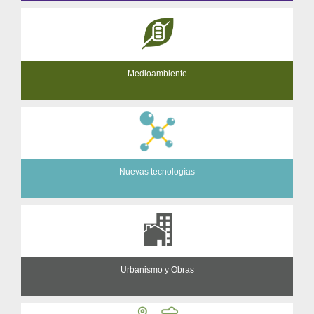
Medioambiente
Nuevas tecnologías
Urbanismo y Obras