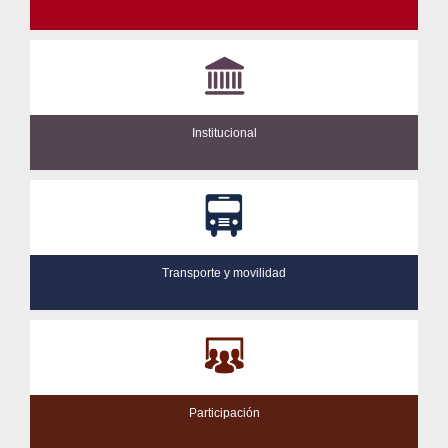
Institucional
Transporte y movilidad
Participación