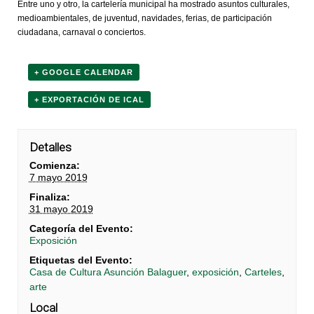
Entre uno y otro, la cartelería municipal ha mostrado asuntos culturales,
medioambientales, de juventud, navidades, ferias, de participación
ciudadana, carnaval o conciertos.
+ GOOGLE CALENDAR
+ EXPORTACIÓN DE ICAL
Detalles
Comienza:
7 mayo 2019
Finaliza:
31 mayo 2019
Categoría del Evento:
Exposición
Etiquetas del Evento:
Casa de Cultura Asunción Balaguer
,
exposición
,
Carteles
,
arte
Local