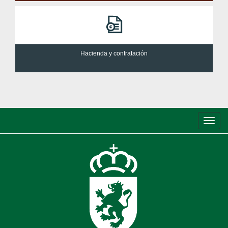
Hacienda y contratación
Conm
de
nave