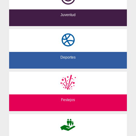
Juventud
Deportes
Festejos