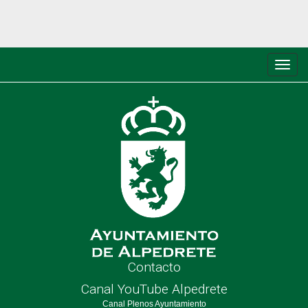
Conm
de
nave
Contacto
Canal YouTube Alpedrete
Canal Plenos Ayuntamiento