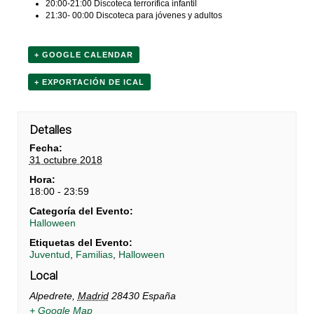
20:00-21:00 Discoteca terrorífica infantil
21:30- 00:00 Discoteca para jóvenes y adultos
+ GOOGLE CALENDAR
+ EXPORTACIÓN DE ICAL
Detalles
Fecha:
31 octubre 2018
Hora:
18:00 - 23:59
Categoría del Evento:
Halloween
Etiquetas del Evento:
Juventud
,
Familias
,
Halloween
Local
Alpedrete
,
Madrid
28430
España
+ Google Map