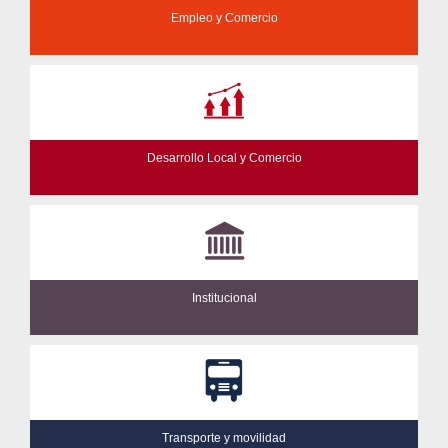
Empleo y Comercio
Desarrollo Local y Comercio
Institucional
Transporte y movilidad