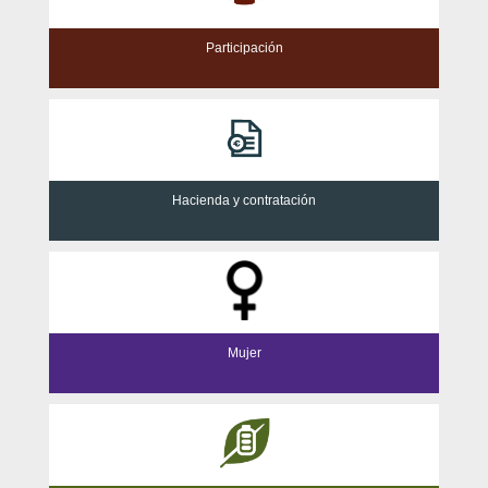
Participación
Hacienda y contratación
Mujer