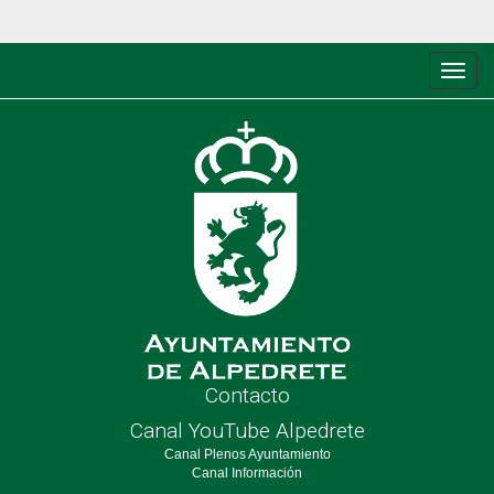
Conm
de
nave
Contacto
Canal YouTube Alpedrete
Canal Plenos Ayuntamiento
Canal Información