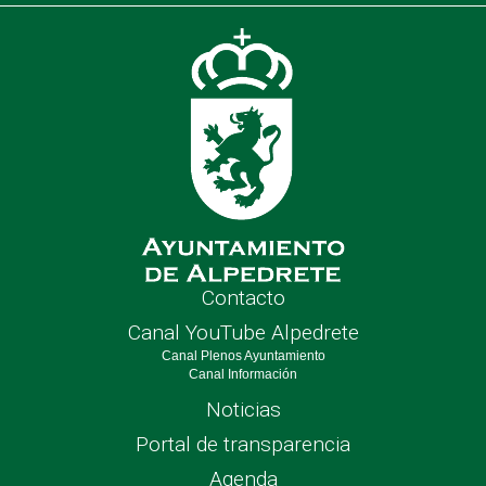
de
nave
Contacto
Canal YouTube Alpedrete
Canal Plenos Ayuntamiento
Canal Información
Noticias
Portal de transparencia
Agenda