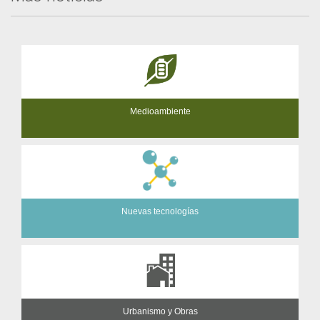
Medioambiente
Nuevas tecnologías
Urbanismo y Obras