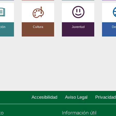
ción
Cultura
Juventud
De
Accesibilidad
Aviso Legal
Privacidad
to
Información útil