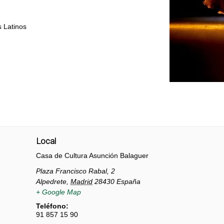
s Latinos
Local
Casa de Cultura Asunción Balaguer
Plaza Francisco Rabal, 2
Alpedrete
,
Madrid
28430
España
+ Google Map
Teléfono:
91 857 15 90