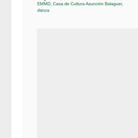
EMMD
,
Casa de Cultura Asunción Balaguer
,
danza