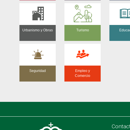
Urbanismo y Obras
Turismo
Educa
Seguridad
Empleo y
Comercio
Contac