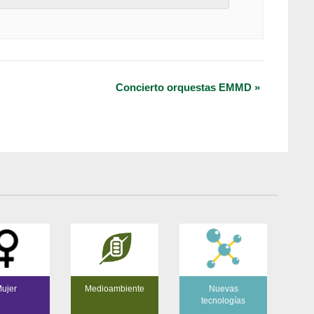
Concierto orquestas EMMD
»
ujer
Medioambiente
Nuevas
tecnologías