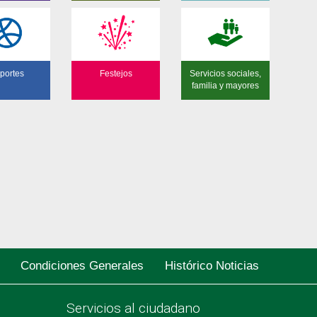
portes
Festejos
Servicios sociales,
familia y mayores
Condiciones Generales
Histórico Noticias
Servicios al ciudadano