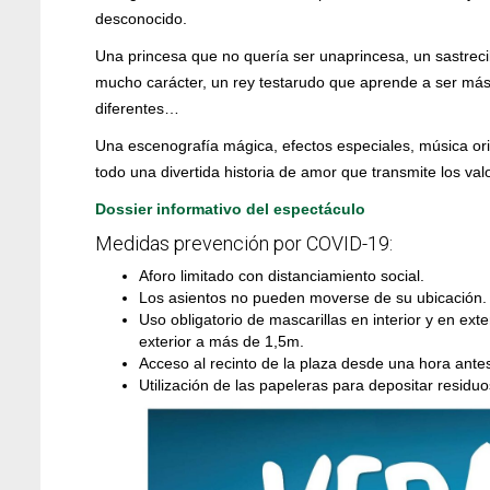
desconocido.
Una princesa que no quería ser unaprincesa, un sastrecil
mucho carácter, un rey testarudo que aprende a ser más 
diferentes…
Una escenografía mágica, efectos especiales, música o
todo una divertida historia de amor que transmite los valo
Dossier informativo del espectáculo
Medidas prevención por COVID-19:
Aforo limitado con distanciamiento social.
Los asientos no pueden moverse de su ubicación.
Uso obligatorio de mascarillas en interior y en e
exterior a más de 1,5m.
Acceso al recinto de la plaza desde una hora antes
Utilización de las papeleras para depositar residuo