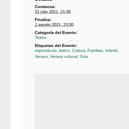
Comienza:
31 julio 2021, 21:00
Finaliza:
1 agosto 2021, 23:00
Categoría del Evento:
Teatro
Etiquetas del Evento:
espectáculo
,
teatro
,
Cultura
,
Familias
,
Infantil
,
Verano
,
Verano cultural
,
Ocio