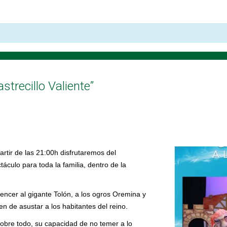
strecillo Valiente”
artir de las 21:00h disfrutaremos del
culo para toda la familia, dentro de la
encer al gigante Tolón, a los ogros Oremina y
n de asustar a los habitantes del reino.
sobre todo, su capacidad de no temer a lo