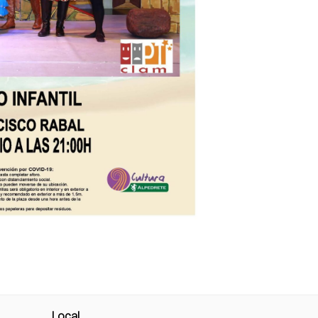
Local