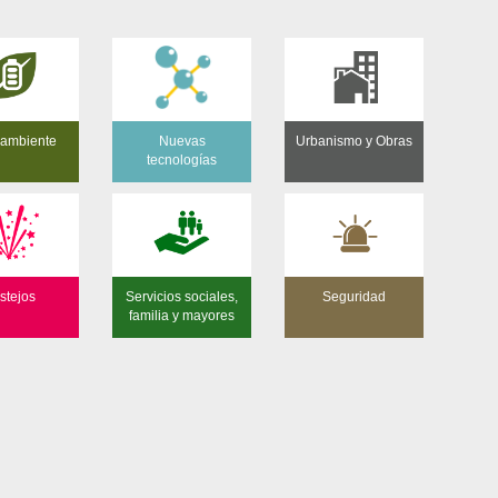
ambiente
Nuevas
Urbanismo y Obras
tecnologías
stejos
Servicios sociales,
Seguridad
familia y mayores