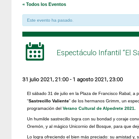
« Todos los Eventos
Este evento ha pasado.
Espectáculo Infantil “El Sa
31 julio 2021, 21:00
-
1 agosto 2021, 23:00
El sábado 31 de julio en la Plaza de Francisco Rabal, a p
“
Sastrecillo Valiente
” de los hermanos Grimm, un espectá
programación del
Verano Cultural de Alpedrete 2021.
Un humilde sastrecillo logra con su bondad y coraje conv
Oremón, y al mágico Unicornio del Bosque, para que deje
Lo logra ofreciendo el bien más preciado: su amistad y, 