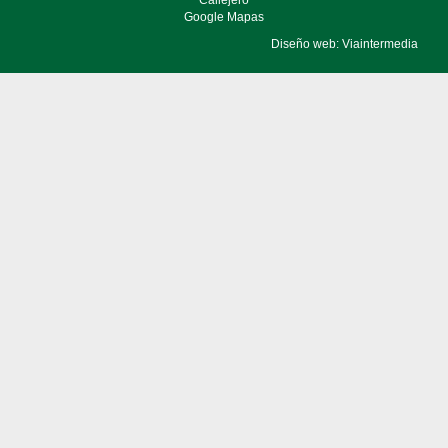
Callejero
Google Mapas
Diseño web: Viaintermedia