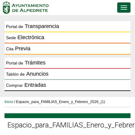
Conmu
de
naveg
Transparencia
Portal de
Electrónica
Sede
Previa
Cita
Trámites
Portal de
Anuncios
Tablón de
Entradas
Comprar
Inicio
/ Espacio_para_FAMILIAS_Enero_y_Febrero_2026_(1)
Espacio_para_FAMILIAS_Enero_y_Febrer