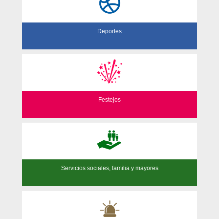
Deportes
Festejos
Servicios sociales, familia y mayores