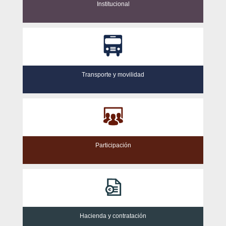
Institucional
Transporte y movilidad
Participación
Hacienda y contratación