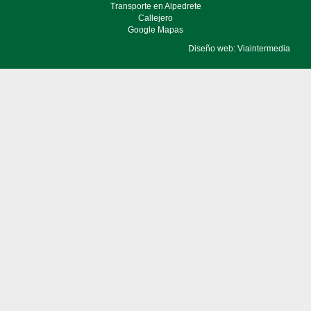
Transporte en Alpedrete
Callejero
Google Mapas
Diseño web: Viaintermedia