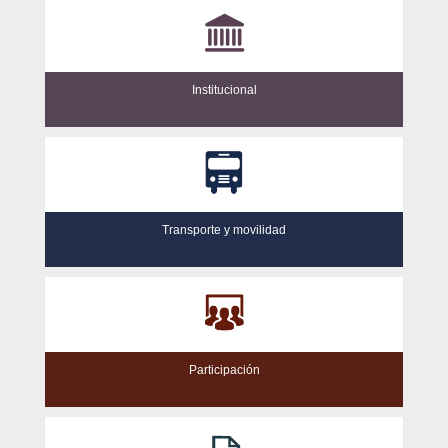
Institucional
Transporte y movilidad
Participación