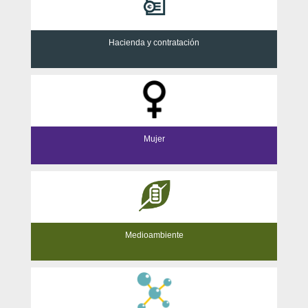
Hacienda y contratación
Mujer
Medioambiente