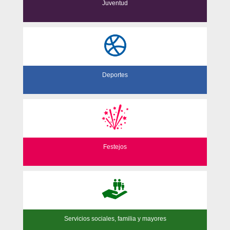
Juventud
Deportes
Festejos
Servicios sociales, familia y mayores