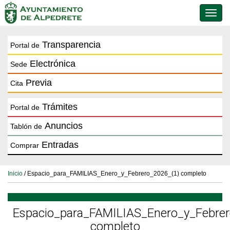
Conmu
de
naveg
Transparencia
Portal de
Electrónica
Sede
Previa
Cita
Trámites
Portal de
Anuncios
Tablón de
Entradas
Comprar
Inicio
/ Espacio_para_FAMILIAS_Enero_y_Febrero_2026_(1) completo
Espacio_para_FAMILIAS_Enero_y_Febrer
completo