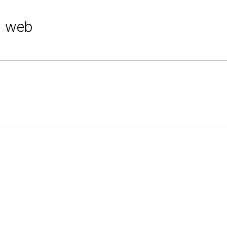
1 web