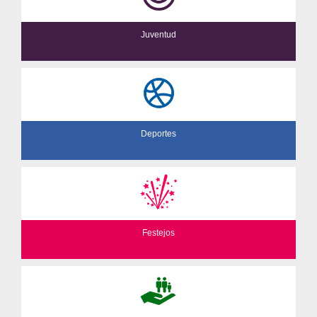
Juventud
Deportes
Festejos