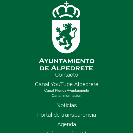
nave
Contacto
Canal YouTube Alpedrete
Canal Plenos Ayuntamiento
Canal Información
Noticias
Portal de transparencia
Agenda