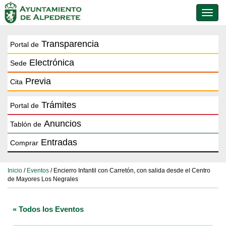
Conmu
de
naveg
Transparencia
Portal de
Electrónica
Sede
Previa
Cita
Trámites
Portal de
Anuncios
Tablón de
Entradas
Comprar
Inicio
/
Eventos
/ Encierro Infantil con Carretón, con salida desde el Centro
de Mayores Los Negrales
« Todos los Eventos