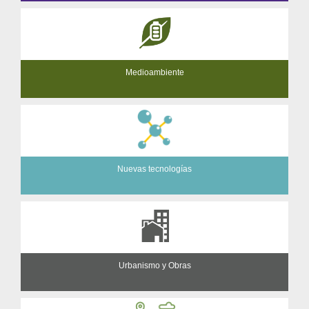
Medioambiente
Nuevas tecnologías
Urbanismo y Obras