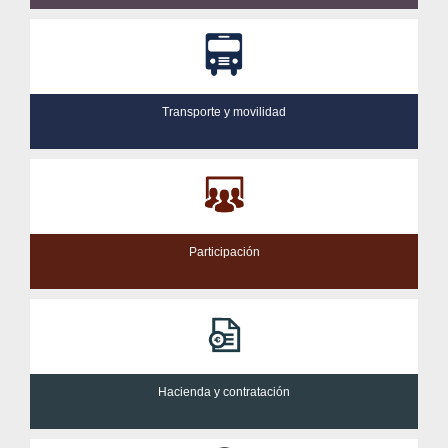
Transporte y movilidad
Participación
Hacienda y contratación