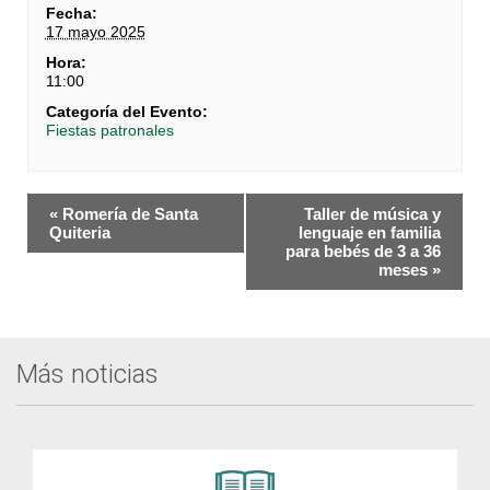
Fecha:
17 mayo 2025
Hora:
11:00
Categoría del Evento:
Fiestas patronales
Navegación
«
Romería de Santa
Taller de música y
del
Quiteria
lenguaje en familia
para bebés de 3 a 36
Evento
meses
»
Más noticias