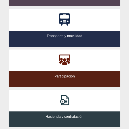
Transporte y movilidad
Participación
Hacienda y contratación