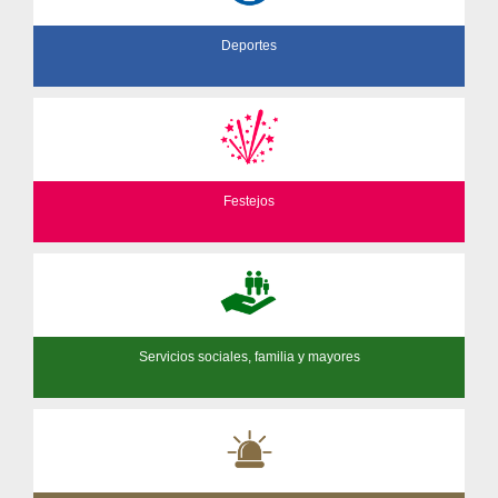
Deportes
Festejos
Servicios sociales, familia y mayores