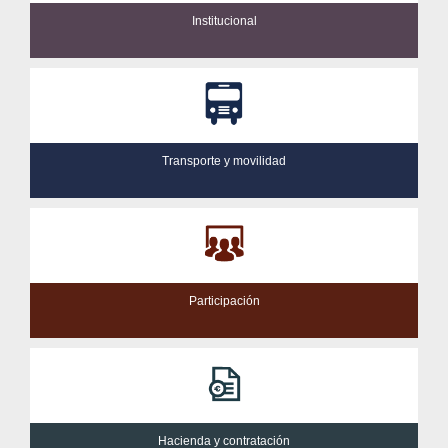
Institucional
Transporte y movilidad
Participación
Hacienda y contratación