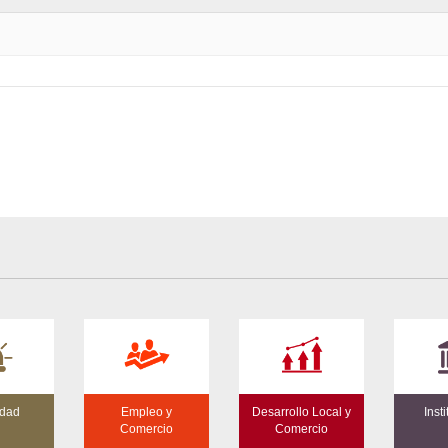
idad
Empleo y
Desarrollo Local y
Inst
Comercio
Comercio