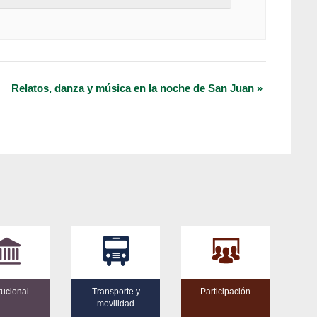
Relatos, danza y música en la noche de San Juan
»
itucional
Transporte y
Participación
movilidad