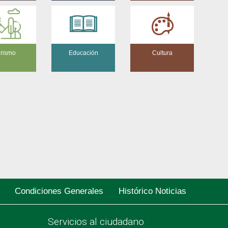
rismo
Educación
Cultura
Condiciones Generales
Histórico Noticias
Servicios al ciudadano