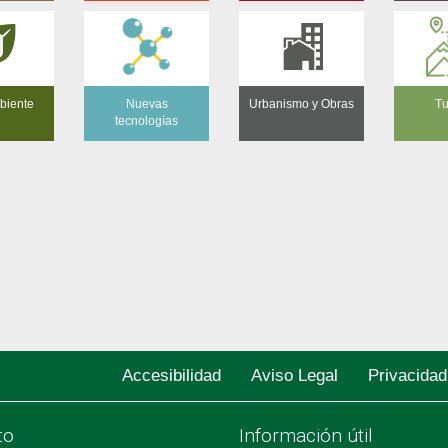
biente
Nuevas
Urbanismo y Obras
Tu
tecnologías
Accesibilidad
Aviso Legal
Privacidad
to
Información útil