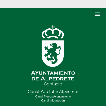
Conm
de
nave
Contacto
Canal YouTube Alpedrete
Canal Plenos Ayuntamiento
Canal Información