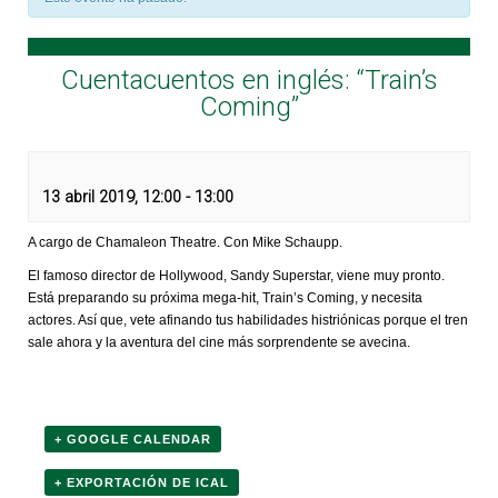
Cuentacuentos en inglés: “Train’s
Coming”
13 abril 2019, 12:00
-
13:00
A cargo de Chamaleon Theatre. Con Mike Schaupp.
El famoso director de Hollywood, Sandy Superstar, viene muy pronto.
Está preparando su próxima mega-hit, Train’s Coming, y necesita
actores. Así que, vete afinando tus habilidades histriónicas porque el tren
sale ahora y la aventura del cine más sorprendente se avecina.
+ GOOGLE CALENDAR
+ EXPORTACIÓN DE ICAL