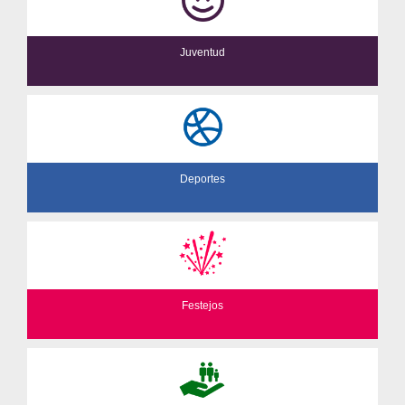
Juventud
Deportes
Festejos