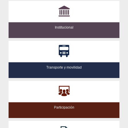
Institucional
Transporte y movilidad
Participación