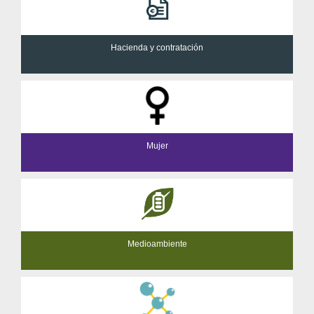
Hacienda y contratación
Mujer
Medioambiente