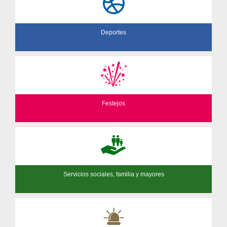
Deportes
Festejos
Servicios sociales, familia y mayores