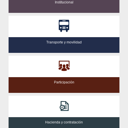
Institucional
Transporte y movilidad
Participación
Hacienda y contratación