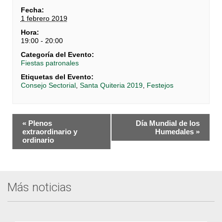
Fecha:
1 febrero 2019
Hora:
19:00 - 20:00
Categoría del Evento:
Fiestas patronales
Etiquetas del Evento:
Consejo Sectorial
,
Santa Quiteria 2019
,
Festejos
Navegación
«
Plenos
Día Mundial de los
del
extraordinario y
Humedales
»
ordinario
Evento
Más noticias