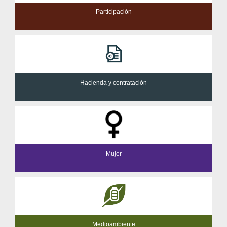
Participación
Hacienda y contratación
Mujer
Medioambiente