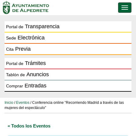
Conmu
de
naveg
Transparencia
Portal de
Electrónica
Sede
Previa
Cita
Trámites
Portal de
Anuncios
Tablón de
Entradas
Comprar
Inicio
/
Eventos
/ Conferencia online “Recorriendo Madrid a través de las
mujeres del espectáculo”
« Todos los Eventos