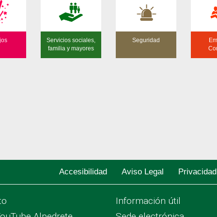
jos
Servicios sociales,
Seguridad
Em
familia y mayores
Co
Accesibilidad
Aviso Legal
Privacidad
to
Información útil
YouTube Alpedrete
Sede electrónica