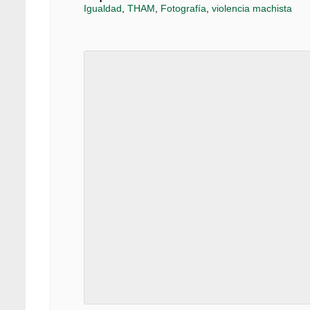
Igualdad
,
THAM
,
Fotografía
,
violencia machista