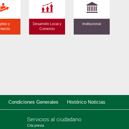
pleo y
Desarrollo Local y
Institucional
mercio
Comercio
Condiciones Generales
Histórico Noticias
Servicios al ciudadano
Cita previa