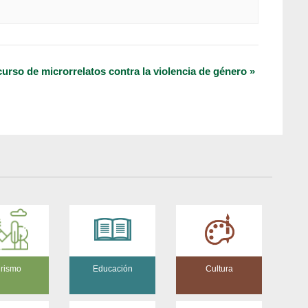
urso de microrrelatos contra la violencia de género
»
rismo
Educación
Cultura