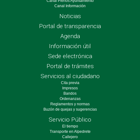
Canal Plenos Ayuntamiento
Canal Información
Noticias
Portal de transparencia
Agenda
Información útil
Sede electrónica
Portal de trámites
Servicios al ciudadano
Cita previa
Impresos
Bandos
Ordenanzas
Reglamentos y normas
Buzón de quejas y sugerencias
Servicio Público
El tiempo
Transporte en Alpedrete
Callejero