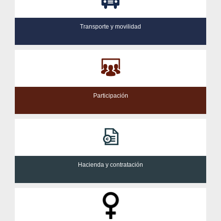
Transporte y movilidad
Participación
Hacienda y contratación