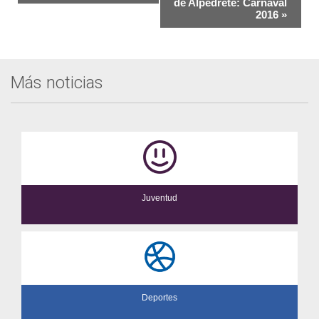
del
de Alpedrete: Carnaval
2016
»
Evento
Más noticias
Juventud
Deportes