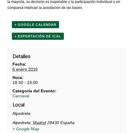
la mayoría, su decisión es inapelable y la participación individual o en
comparsa implican la aceptación de las bases.
+ GOOGLE CALENDAR
+ EXPORTACIÓN DE ICAL
Detalles
Fecha:
6 enero 2016
Hora:
18:30 - 19:00
Categoría del Evento:
Carnaval
Local
Alpedrete
Alpedrete
,
Madrid
28430
España
+ Google Map