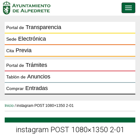
Conmu
de
naveg
Transparencia
Portal de
Electrónica
Sede
Previa
Cita
Trámites
Portal de
Anuncios
Tablón de
Entradas
Comprar
Inicio
/ instagram POST 1080×1350 2-01
instagram POST 1080×1350 2-01