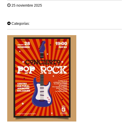
25 noviembre 2025
TWEET
Categorías: