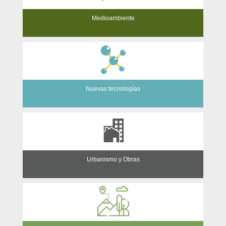
Medioambiente
Nuevas tecnologías
Urbanismo y Obras