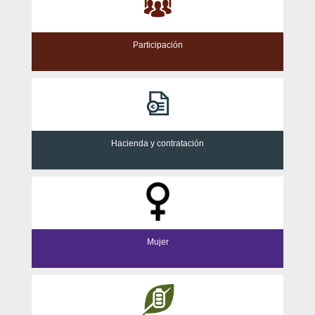
Participación
Hacienda y contratación
Mujer