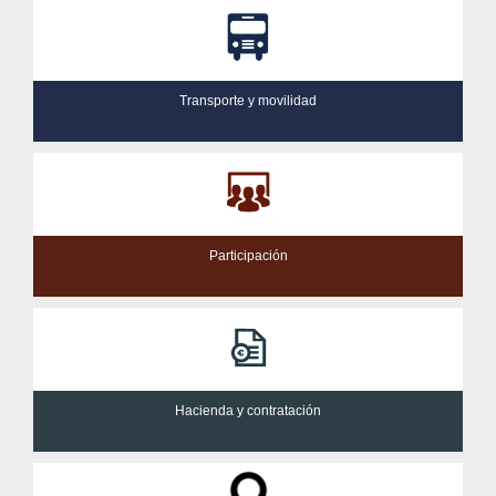
Transporte y movilidad
Participación
Hacienda y contratación