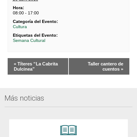
Hora:
08:00 - 17:00
Categoría del Evento:
Cultura
Etiquetas del Evento:
Semana Cultural
Navegación
«
Títeres “La Cabrita
Taller cantero de
del
Dulcinea”
cuentos
»
Evento
Más noticias