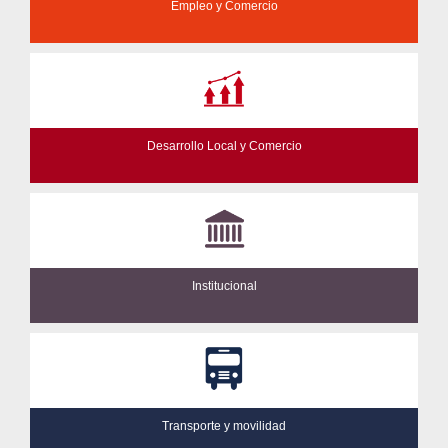
Empleo y Comercio
Desarrollo Local y Comercio
Institucional
Transporte y movilidad