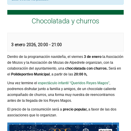
Chocolatada y churros
3 enero 2026, 20:00
-
21:00
Dentro de la programación navideña, el viernes
3 de enero
la Asociación
de Mozos y la Asociación de Mozas de Alpedrete organizan, con la
colaboración del ayuntamiento, una
chocolatada con churros.
Será en
el
Polideportivo Municipal
, a partir de las
20:00 h,
Una vez termine el
espectáculo infantil “Queridos Reyes Magos”
,
podremos disfrutar junto a familia y amigos, de un chocolate caliente
acompañado de churros, una forma muy nuestra de reencontrarnos
antes de la llegada de los Reyes Magos.
El precio de la consumición será a
precio popular,
a favor de las dos
asociaciones que lo organizan.