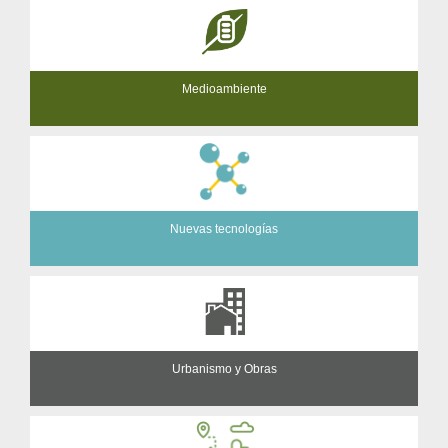
Medioambiente
Nuevas tecnologías
Urbanismo y Obras