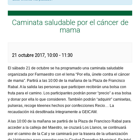
Caminata saludable por el cáncer de
mama
21 octubre 2017, 10:00
-
11:30
El sábado 21 de octubre se ha programado una caminata saludable
organizada por Farmaestro con el lema “Por ella, únete contra el cáncer
de mama”. Partirá a las 10:00 de la mañana de la Plaza de Francisco
Rabal. A la salida las personas que participen recibirán una bolsa con
fruta para el camino. Los participantes podrán poner “precio” a esa bolsa
y donar por ella lo que consideren. También podrán “adquirir” camisetas,
pulseras, recoge kleenex hechos por confecciones Recio… La
recaudación irá desdtinada íntegramente a GEICAM.
A las 10:00 de la mañana se partirá de la Plaza de Francisco Rabal para
acceder a la calleja del Maestro, se cruzará Los Llanos, se continuará
por el camino de la Cal y se caminará por la trasera de la urbanización