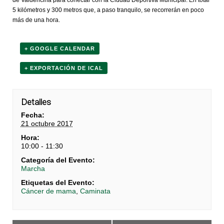
de Valdencina para conectar con la Ciudad Deportiva Municipal. En total
5 kilómetros y 300 metros que, a paso tranquilo, se recorrerán en poco
más de una hora.
+ GOOGLE CALENDAR
+ EXPORTACIÓN DE ICAL
Detalles
Fecha:
21 octubre 2017
Hora:
10:00 - 11:30
Categoría del Evento:
Marcha
Etiquetas del Evento:
Cáncer de mama
,
Caminata